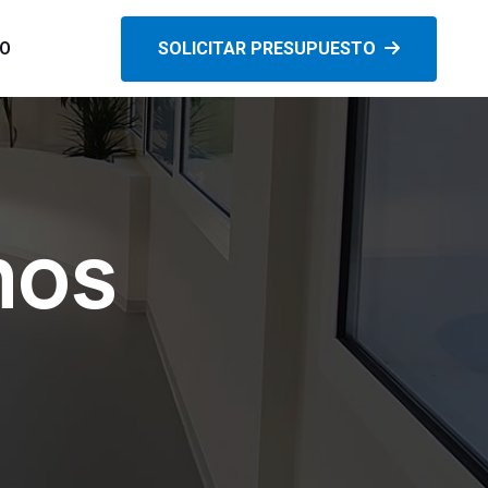
O
SOLICITAR PRESUPUESTO
mos