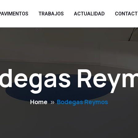
PAVIMENTOS
TRABAJOS
ACTUALIDAD
CONTACT
degas Rey
Home
Bodegas Reymos