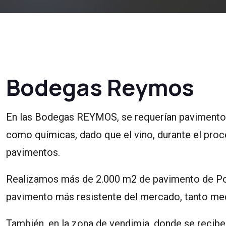
Bodegas Reymos
En las Bodegas REYMOS, se requerían pavimentos
como químicas, dado que el vino, durante el pro
pavimentos.
Realizamos más de 2.000 m2 de pavimento de Po
pavimento más resistente del mercado, tanto m
También, en la zona de vendimia, donde se recibe