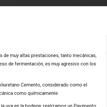
 de muy altas prestaciones, tanto mecánicas,
ceso de fermentación, es muy agresivo con los
liuretano Cemento, considerado como el
ecánica como químicamente.
 la uva en la bodega, realizamos un Pavimento