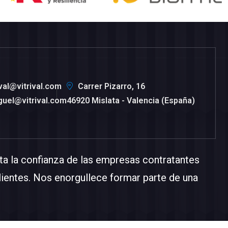
ival@vitrival.com
Carrer Pizarro, 16
guel@vitrival.com
46920 Mislata - Valencia (España)
a la confianza de las empresas contratantes
lientes. Nos enorgullece formar parte de una