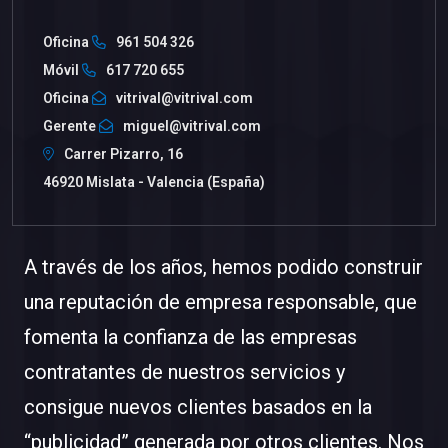
Oficina
961 504 326
Móvil
617 720 655
Oficina
vitrival@vitrival.com
Gerente
miguel@vitrival.com
Carrer Pizarro, 16
46920 Mislata - Valencia (España)
A través de los años, hemos podido construir
una reputación de empresa responsable, que
fomenta la confianza de las empresas
contratantes de nuestros servicios y
consigue nuevos clientes basados en la
“publicidad” generada por otros clientes. Nos