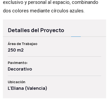
exclusivo y personal al espacio, combinando
dos colores mediante círculos azules.
Detalles del Proyecto
Área de Trabajao
250 m2
Pavimento:
Decorativo
Ubicación
L'Eliana (Valencia)