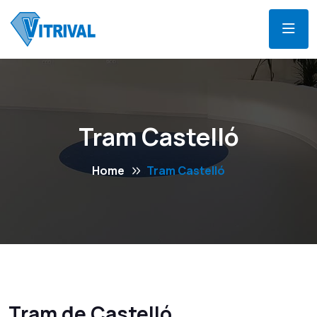
Tram Castelló
Home
Tram Castelló
Tram de Castelló