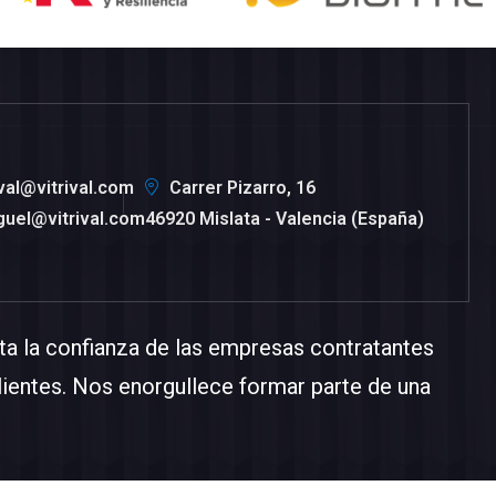
ival@vitrival.com
Carrer Pizarro, 16
guel@vitrival.com
46920 Mislata - Valencia (España)
a la confianza de las empresas contratantes
lientes. Nos enorgullece formar parte de una