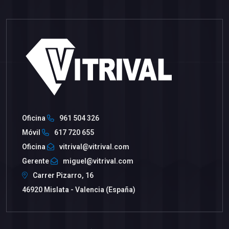
Oficina
961 504 326
Móvil
617 720 655
Oficina
vitrival@vitrival.com
Gerente
miguel@vitrival.com
Carrer Pizarro, 16
46920 Mislata - Valencia (España)